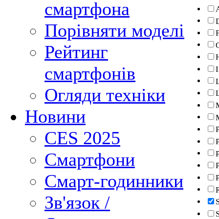
смартфона
Порівняти моделі
F
Рейтинг
смартфонів
Огляди техніки
Новини
CES 2025
Смартфони
P
Смарт-годинники
Зв'язок /