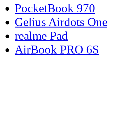
PocketBook 970
Gelius Airdots One
realme Pad
AirBook PRO 6S