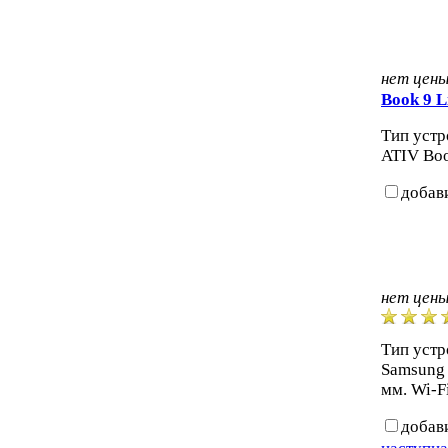
нет цен
Book 9 L
Тип устр
ATIV Boo
добав
нет цен
Тип устр
Samsung S
мм. Wi-Fi
добав