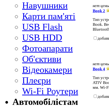
Навушники
нет цен
Book 2
Карти пам'яті
Тип устр
USB Flash
Book. Вес
Bluetooth
USB HDD
добав
Фотоапарати
Об'єктиви
нет цен
Відеокамери
Book 4
Плеєри
Тип устр
ATIV Book
мм. Wi-Fi
Wi-Fi Роутери
добав
Автомобілістам